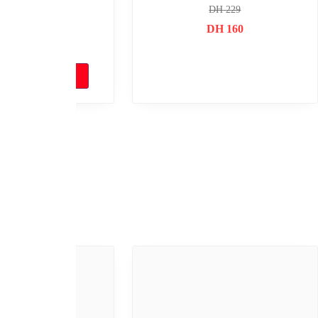
JB950
DH
299
DH
219
DH
24
DH
149