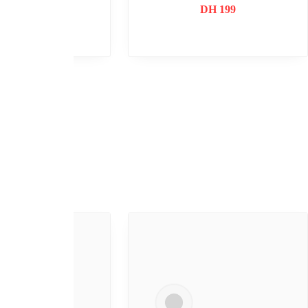
DH
89
DH
39